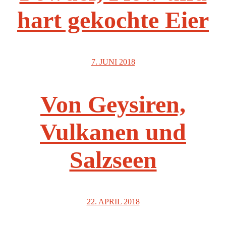
hart gekochte Eier
7. JUNI 2018
Von Geysiren,
Vulkanen und
Salzseen
22. APRIL 2018