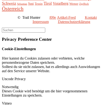
Schweiz
Tirol
Vorarlberg
Susi
Tessin
Werner
Sebastian
Zipflbob
Österreich
©
Trail Hunter
Artikel-Feed
Kontakt
Impressum
Datenschutzerklärung
Privacy Preference Center
Cookie-Einstellungen
Hier kannst du Cookies zulassen oder verbieten, welche
personenbezogene Daten speichern.
Solltest du sie nicht zulassen, hat es allerdings auch Auswirkungen
auf den Service unserer Website.
Uncode Privacy
Notwendig
Dieses Cookie wird benötigt um die hier vorgenommenen
Einstellungen zu speichern.
Vimeo