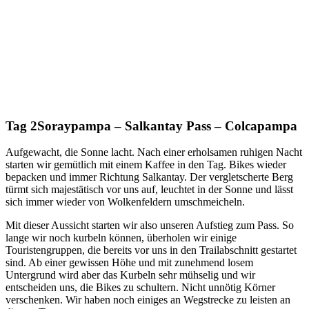
Tag 2
Soraypampa – Salkantay Pass – Colcapampa
Aufgewacht, die Sonne lacht. Nach einer erholsamen ruhigen Nacht
starten wir gemütlich mit einem Kaffee in den Tag. Bikes wieder
bepacken und immer Richtung Salkantay. Der vergletscherte Berg
türmt sich majestätisch vor uns auf, leuchtet in der Sonne und lässt
sich immer wieder von Wolkenfeldern umschmeicheln.
Mit dieser Aussicht starten wir also unseren Aufstieg zum Pass. So
lange wir noch kurbeln können, überholen wir einige
Touristengruppen, die bereits vor uns in den Trailabschnitt gestartet
sind. Ab einer gewissen Höhe und mit zunehmend losem
Untergrund wird aber das Kurbeln sehr mühselig und wir
entscheiden uns, die Bikes zu schultern. Nicht unnötig Körner
verschenken. Wir haben noch einiges an Wegstrecke zu leisten an