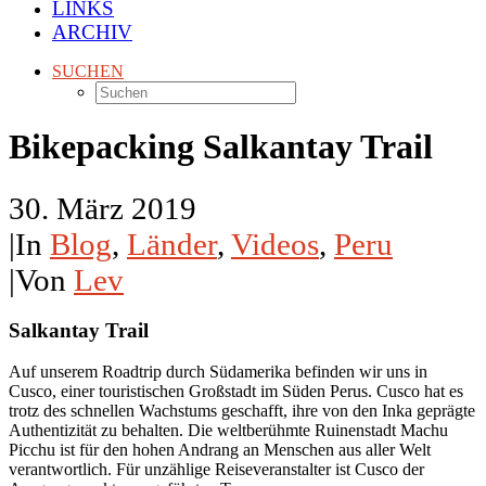
LINKS
ARCHIV
SUCHEN
Bikepacking Salkantay Trail
30. März 2019
|
In
Blog
,
Länder
,
Videos
,
Peru
|
Von
Lev
Salkantay Trail
Auf unserem Roadtrip durch Südamerika befinden wir uns in
Cusco, einer touristischen Großstadt im Süden Perus. Cusco hat es
trotz des schnellen Wachstums geschafft, ihre von den Inka geprägte
Authentizität zu behalten. Die weltberühmte Ruinenstadt Machu
Picchu ist für den hohen Andrang an Menschen aus aller Welt
verantwortlich. Für unzählige Reiseveranstalter ist Cusco der