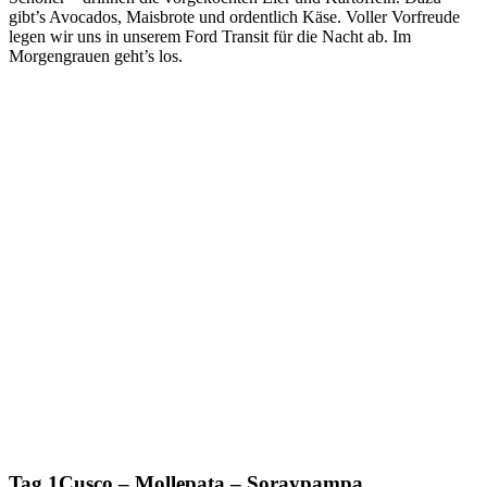
gibt’s Avocados, Maisbrote und ordentlich Käse. Voller Vorfreude
legen wir uns in unserem Ford Transit für die Nacht ab. Im
Morgengrauen geht’s los.
Tag 1
Cusco – Mollepata – Soraypampa