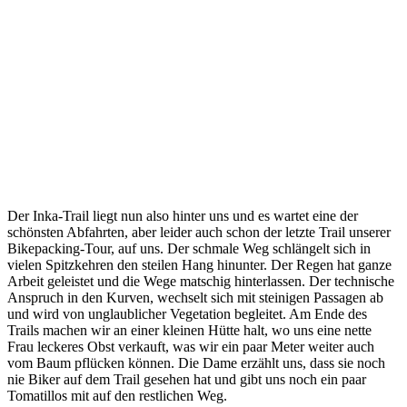
Der Inka-Trail liegt nun also hinter uns und es wartet eine der
schönsten Abfahrten, aber leider auch schon der letzte Trail unserer
Bikepacking-Tour, auf uns. Der schmale Weg schlängelt sich in
vielen Spitzkehren den steilen Hang hinunter. Der Regen hat ganze
Arbeit geleistet und die Wege matschig hinterlassen. Der technische
Anspruch in den Kurven, wechselt sich mit steinigen Passagen ab
und wird von unglaublicher Vegetation begleitet. Am Ende des
Trails machen wir an einer kleinen Hütte halt, wo uns eine nette
Frau leckeres Obst verkauft, was wir ein paar Meter weiter auch
vom Baum pflücken können. Die Dame erzählt uns, dass sie noch
nie Biker auf dem Trail gesehen hat und gibt uns noch ein paar
Tomatillos mit auf den restlichen Weg.