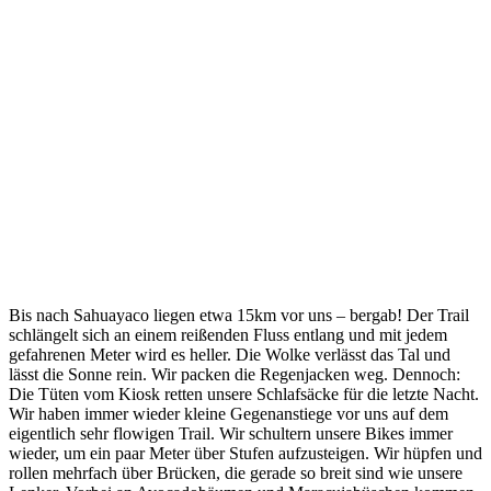
Bis nach Sahuayaco liegen etwa 15km vor uns – bergab! Der Trail
schlängelt sich an einem reißenden Fluss entlang und mit jedem
gefahrenen Meter wird es heller. Die Wolke verlässt das Tal und
lässt die Sonne rein. Wir packen die Regenjacken weg. Dennoch:
Die Tüten vom Kiosk retten unsere Schlafsäcke für die letzte Nacht.
Wir haben immer wieder kleine Gegenanstiege vor uns auf dem
eigentlich sehr flowigen Trail. Wir schultern unsere Bikes immer
wieder, um ein paar Meter über Stufen aufzusteigen. Wir hüpfen und
rollen mehrfach über Brücken, die gerade so breit sind wie unsere