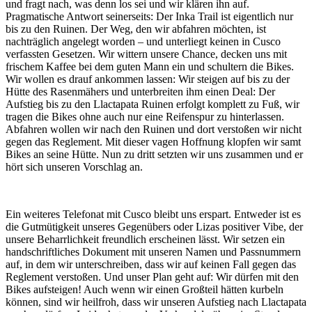
und fragt nach, was denn los sei und wir klären ihn auf.
Pragmatische Antwort seinerseits: Der Inka Trail ist eigentlich nur
bis zu den Ruinen. Der Weg, den wir abfahren möchten, ist
nachträglich angelegt worden – und unterliegt keinen in Cusco
verfassten Gesetzen. Wir wittern unsere Chance, decken uns mit
frischem Kaffee bei dem guten Mann ein und schultern die Bikes.
Wir wollen es drauf ankommen lassen: Wir steigen auf bis zu der
Hütte des Rasenmähers und unterbreiten ihm einen Deal: Der
Aufstieg bis zu den Llactapata Ruinen erfolgt komplett zu Fuß, wir
tragen die Bikes ohne auch nur eine Reifenspur zu hinterlassen.
Abfahren wollen wir nach den Ruinen und dort verstoßen wir nicht
gegen das Reglement. Mit dieser vagen Hoffnung klopfen wir samt
Bikes an seine Hütte. Nun zu dritt setzten wir uns zusammen und er
hört sich unseren Vorschlag an.
Ein weiteres Telefonat mit Cusco bleibt uns erspart. Entweder ist es
die Gutmütigkeit unseres Gegenübers oder Lizas positiver Vibe, der
unsere Beharrlichkeit freundlich erscheinen lässt. Wir setzen ein
handschriftliches Dokument mit unseren Namen und Passnummern
auf, in dem wir unterschreiben, dass wir auf keinen Fall gegen das
Reglement verstoßen. Und unser Plan geht auf: Wir dürfen mit den
Bikes aufsteigen! Auch wenn wir einen Großteil hätten kurbeln
können, sind wir heilfroh, dass wir unseren Aufstieg nach Llactapata