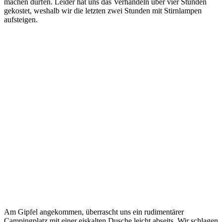
machen dürfen. Leider hat uns das Verhandeln über vier Stunden
gekostet, weshalb wir die letzten zwei Stunden mit Stirnlampen
aufsteigen.
Am Gipfel angekommen, überrascht uns ein rudimentärer
Campingplatz mit einer eiskalten Dusche leicht abseits. Wir schlagen