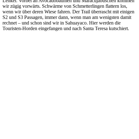
Lenker. Vorbei an Avocadobäumen und Maracujabüschen kommen
wir zügig vorwärts. Schwärme von Schmetterlingen flattern los,
wenn wir über deren Wiese fahren. Der Trail überrascht mit einigen
S2 und S3 Passagen, immer dann, wenn man am wenigsten damit
rechnet – und schon sind wir in Sahuayaco. Hier werden die
Touristen-Horden eingefangen und nach Santa Teresa kutschiert.