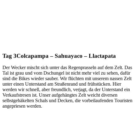
Tag 3
Colcapampa – Sahuayaco – Llactapata
Der Wecker mischt sich unter das Regenprasseln auf dem Zelt. Das
Tal ist grau und vom Dschungel ist nicht mehr viel zu sehen, dafür
sind die Bikes wieder sauber. Wir flüchten mit unserem nassen Zelt
unter einen Unterstand am Straßenrand und frühstücken. Hier
werden wir schnell, aber freundlich, verjagt, da der Unterstand ein
Verkaufstresen ist. Unser aufgehängtes Zelt weicht diversen
selbstgehäkelten Schals und Decken, die vorbeilaufenden Touristen
angepriesen werden.