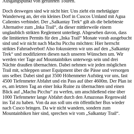
Ausgangspunkt von geführten Touren.
Doch deswegen sind wir nicht hier. Uns zieht ein mehrtägiger
Wanderweg an, der ein kleines Dorf in Cuscos Umland mit Agua
Calientes verbindet. Der „Salkantay Trek“ gilt als die beliebteste
Alternative zum „Inka Trail“, da dieser mittlerweile einem
unglaublich strikten Reglement unterliegt. Abgesehen davon, dass
die limitierten Permits für den „Inka Trail“ Monate vorab ausgebucht
sind und wir nicht nach Machu Picchu möchten: Hier herrscht
striktes Fahrradverbot! Also fokussieren wir uns auf den „Salkantay
Trek“ und modifizieren diesen nach unseren Wünschen um. Wir
werden vier Tage auf Mountainbikes unterwegs sein und drei
Nächte draußen übernachten. Dabei nehmen wir jeden möglichen
Trail mit, schleppen unser Equipment über die Pässe und versorgen
uns selber. Dabei sind gut 3500 Höhenmeter Aufstieg vor uns, fast
4500 Tiefenmeter Abfahrt und ein Pass auf über 4600m. Der Plan ist
es, am letzten Tag an einer Inka Ruine zu übernachten und einen
Blick auf „Machu Picchu“ zu werfen, um anschließend eine über
1000 Tiefenmeter lange Abfahrt durch den Amazonas Regenwald
ins Tal zu haben. Von da aus soll uns ein öffentlicher Bus wieder
nach Cusco bringen. Da wir nicht wandern, sondern zum
Mountainbiken hier sind, sprechen wir vom „Salkantay Trail“.