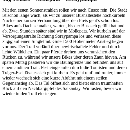
Mit den ersten Sonnenstrahlen rollen wir nach Cusco rein. Die Stadt
ist schon lange wach, als wir zu unserer Bushaltestelle hochkurbeln.
Nach einer kurzen Verhandlung über den Preis geht’s schon los:
Bikes aufs Dach schnallen, warten, bis der Bus sich gefüllt hat und
ab. Zwei Stunden später sind wir in Mollepata. Wir kurbeln auf der
Versorgungsstraße Richtung Soraypampa los und verlassen diese
zügig auf einen Singletrail. Gute 1500 Höhenmeter Anstieg liegen
vor uns. Der Trail verläuft über bewirtschaftete Felder und durch
lichte Wäldchen. Ein paar Pferde drehen uns verunsichert den
Rücken zu, während wir unsere Bikes über deren Zaun hieven. Am
späten Mittag passieren wir die Baumgrenze und befinden uns auf
einem andinen Trail. Fest eingelaufen durch die Touristen und deren
Träger-Esel lässt es sich gut kurbeln. Es geht rauf und runter, immer
wieder wechselt sich eine kurze Abfahrt mit einem steilen
Gegenanstieg ab. Das Tal öffnet sich und bietet einen traumhaften
Blick auf den Nachbargipfel des Salkantay. Wir rasten, bevor wir
wieder in den Trail einsteigen.