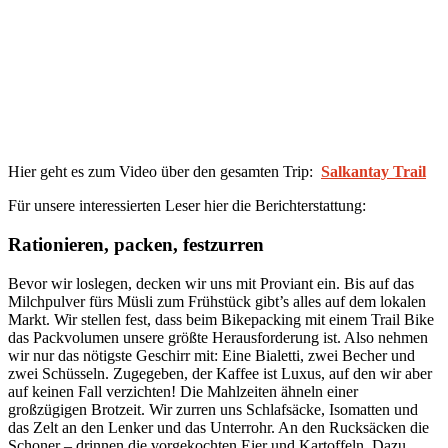
Hier geht es zum Video über den gesamten Trip:
Salkantay Trail
Für unsere interessierten Leser hier die Berichterstattung:
Rationieren, packen, festzurren
Bevor wir loslegen, decken wir uns mit Proviant ein. Bis auf das
Milchpulver fürs Müsli zum Frühstück gibt’s alles auf dem lokalen
Markt. Wir stellen fest, dass beim Bikepacking mit einem Trail Bike
das Packvolumen unsere größte Herausforderung ist. Also nehmen
wir nur das nötigste Geschirr mit: Eine Bialetti, zwei Becher und
zwei Schüsseln. Zugegeben, der Kaffee ist Luxus, auf den wir aber
auf keinen Fall verzichten! Die Mahlzeiten ähneln einer
großzügigen Brotzeit. Wir zurren uns Schlafsäcke, Isomatten und
das Zelt an den Lenker und das Unterrohr. An den Rucksäcken die
Schoner – drinnen die vorgekochten Eier und Kartoffeln. Dazu