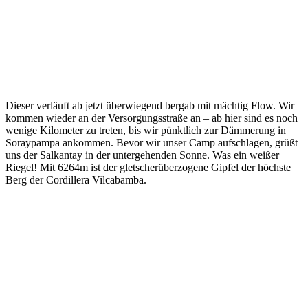
Dieser verläuft ab jetzt überwiegend bergab mit mächtig Flow. Wir
kommen wieder an der Versorgungsstraße an – ab hier sind es noch
wenige Kilometer zu treten, bis wir pünktlich zur Dämmerung in
Soraypampa ankommen. Bevor wir unser Camp aufschlagen, grüßt
uns der Salkantay in der untergehenden Sonne. Was ein weißer
Riegel! Mit 6264m ist der gletscherüberzogene Gipfel der höchste
Berg der Cordillera Vilcabamba.