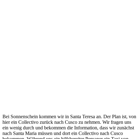
Bei Sonnenschein kommen wir in Santa Teresa an. Der Plan ist, von
hier ein Collectivo zurück nach Cusco zu nehmen. Wir fragen uns
ein wenig durch und bekommen die Information, dass wir zunächst
nach Santa Maria müssen und dort ein Collectivo nach Cusco
bekommen. Während uns ein hilfsbereiter Peruaner ein Taxi von