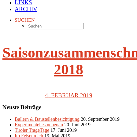
LINKS
ARCHIV
SUCHEN
Saisonzusammenschn
2018
4. FEBRUAR 2019
Neuste Beiträge
Ballern & Baustellenbesichtigung
20. September 2019
Experimentelles nebenan
20. Juni 2019
Tiroler TrageTage
17. Juni 2019
Im Felsenreich
19. Mai 2019