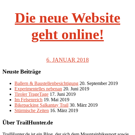
Die neue Website
geht online!
6. JANUAR 2018
Neuste Beiträge
Ballern & Baustellenbesichtigung
20. September 2019
Experimentelles nebenan
20. Juni 2019
Tiroler TrageTage
17. Juni 2019
Im Felsenreich
19. Mai 2019
Bikepacking Salkantay Trail
30. März 2019
Stürmische Zeiten
16. März 2019
Über TrailHunter.de
TrailHunter.de ist ein Blog, der sich dem Mountainbikesport sowie