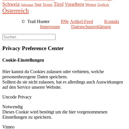
Schweiz
Tirol
Vorarlberg
Susi
Tessin
Werner
Sebastian
Zipflbob
Österreich
©
Trail Hunter
Artikel-Feed
Kontakt
Impressum
Datenschutzerklärung
Privacy Preference Center
Cookie-Einstellungen
Hier kannst du Cookies zulassen oder verbieten, welche
personenbezogene Daten speichern.
Solltest du sie nicht zulassen, hat es allerdings auch Auswirkungen
auf den Service unserer Website.
Uncode Privacy
Notwendig
Dieses Cookie wird benötigt um die hier vorgenommenen
Einstellungen zu speichern.
Vimeo