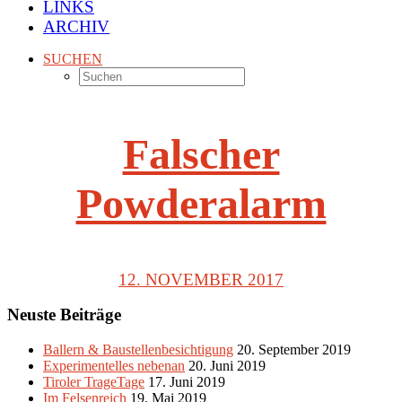
LINKS
ARCHIV
SUCHEN
Falscher
Powderalarm
12. NOVEMBER 2017
Neuste Beiträge
Ballern & Baustellenbesichtigung
20. September 2019
Experimentelles nebenan
20. Juni 2019
Tiroler TrageTage
17. Juni 2019
Im Felsenreich
19. Mai 2019