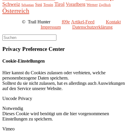
Schweiz
Tirol
Vorarlberg
Susi
Tessin
Werner
Sebastian
Zipflbob
Österreich
©
Trail Hunter
Artikel-Feed
Kontakt
Impressum
Datenschutzerklärung
Privacy Preference Center
Cookie-Einstellungen
Hier kannst du Cookies zulassen oder verbieten, welche
personenbezogene Daten speichern.
Solltest du sie nicht zulassen, hat es allerdings auch Auswirkungen
auf den Service unserer Website.
Uncode Privacy
Notwendig
Dieses Cookie wird benötigt um die hier vorgenommenen
Einstellungen zu speichern.
Vimeo