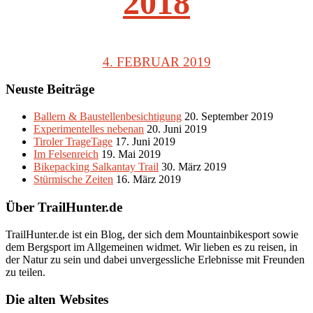
2018
4. FEBRUAR 2019
Neuste Beiträge
Ballern & Baustellenbesichtigung
20. September 2019
Experimentelles nebenan
20. Juni 2019
Tiroler TrageTage
17. Juni 2019
Im Felsenreich
19. Mai 2019
Bikepacking Salkantay Trail
30. März 2019
Stürmische Zeiten
16. März 2019
Über TrailHunter.de
TrailHunter.de ist ein Blog, der sich dem Mountainbikesport sowie
dem Bergsport im Allgemeinen widmet. Wir lieben es zu reisen, in
der Natur zu sein und dabei unvergessliche Erlebnisse mit Freunden
zu teilen.
Die alten Websites