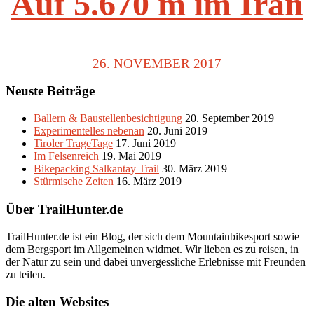
Auf 5.670 m im Iran
26. NOVEMBER 2017
Neuste Beiträge
Ballern & Baustellenbesichtigung
20. September 2019
Experimentelles nebenan
20. Juni 2019
Tiroler TrageTage
17. Juni 2019
Im Felsenreich
19. Mai 2019
Bikepacking Salkantay Trail
30. März 2019
Stürmische Zeiten
16. März 2019
Über TrailHunter.de
TrailHunter.de ist ein Blog, der sich dem Mountainbikesport sowie
dem Bergsport im Allgemeinen widmet. Wir lieben es zu reisen, in
der Natur zu sein und dabei unvergessliche Erlebnisse mit Freunden
zu teilen.
Die alten Websites