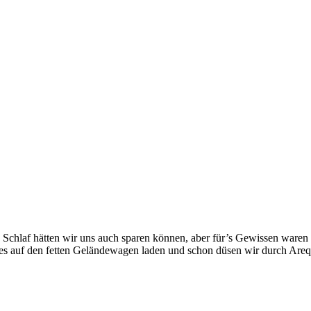
en Schlaf hätten wir uns auch sparen können, aber für’s Gewissen waren
ikes auf den fetten Geländewagen laden und schon düsen wir durch Are