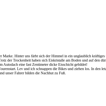
Marke. Hinter uns färbt sich der Himmel in ein unglaublich kräftiges
Trotz der Trockenheit haben sich Eiskristalle am Boden und auf den dü
 Autodach eine fast Zentimeter dicke Eisschicht gebildet!
ourenstart. Lev und ich schnappen die Bikes und ziehen los. In den let
 und unser Fahrer bilden die Nachhut zu Fuß.