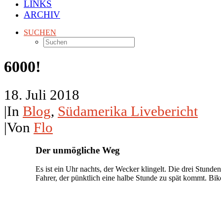
LINKS
ARCHIV
SUCHEN
6000!
18. Juli 2018
|
In
Blog
,
Südamerika Livebericht
|
Von
Flo
Der unmögliche Weg
Es ist ein Uhr nachts, der Wecker klingelt. Die drei Stund
Fahrer, der pünktlich eine halbe Stunde zu spät kommt. B