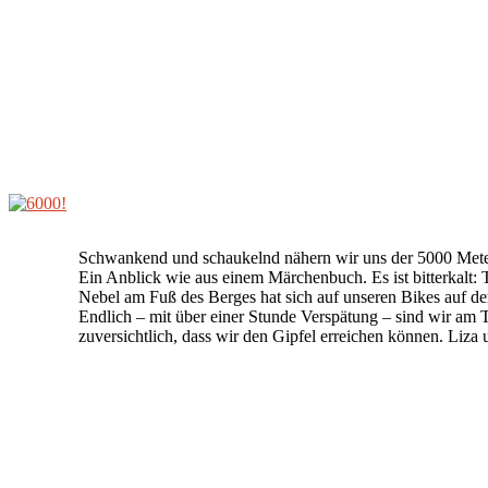
Schwankend und schaukelnd nähern wir uns der 5000 Meter 
Ein Anblick wie aus einem Märchenbuch. Es ist bitterkalt: 
Nebel am Fuß des Berges hat sich auf unseren Bikes auf dem
Endlich – mit über einer Stunde Verspätung – sind wir am T
zuversichtlich, dass wir den Gipfel erreichen können. Liza